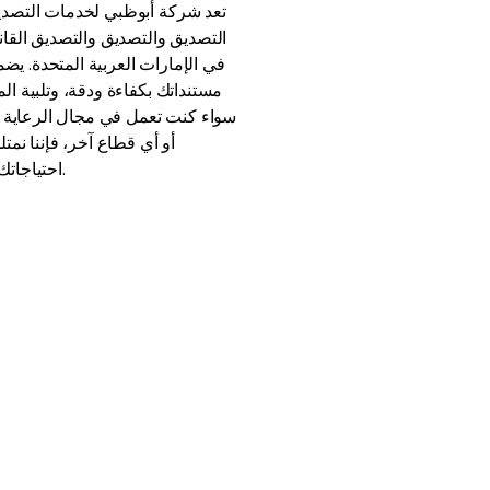
تعد شركة أبوظبي لخدمات التصديق
التصديق والتصديق والتصديق القان
في الإمارات العربية المتحدة. ي
مستنداتك بكفاءة ودقة، وتلبية ال
سواء كنت تعمل في مجال الرعاية ال
أو أي قطاع آخر، فإننا نمتل
احتياجاتك من التصديق بدقة وموثوقية.