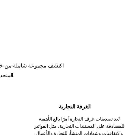
اكتشف مجموعة شاملة من خدمات
المتحدة إلى خدمات التصديق الإلكتروني، نتعامل مع كل ذلك بدقة وخبرة.
الغرفة التجارية
تُعد تصديقات غرف التجارة أمرًا بالغ الأهمية
للمصادقة على المستندات التجارية، مثل الفواتير
والاتفاقيات وشهادات المنشأ، للتجارة والأعمال