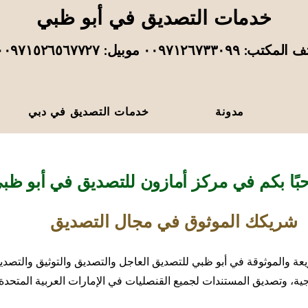
خدمات التصديق في أبو ظبي
تب: ٠٠٩٧١٢٦٧٣٣٠٩٩ موبيل: ٠٠٩٧١٥٢٦٥٦٧٧٢٧
مدونة
خدمات التصديق في دبي
بًا بكم في مركز أمازون للتصديق في أبو ظب
شريكك الموثوق في مجال التصديق
والموثوقة في أبو ظبي للتصديق العاجل والتصديق والتوثيق والتصديق
ية، وتصديق المستندات لجميع القنصليات في الإمارات العربية المتحدة