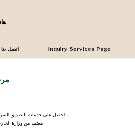
هاتف المك
Inquiry Services Page
اتصل بنا
مرح
احصل على خدمات التصديق السريعة 
معتمد من وزارة الخارج