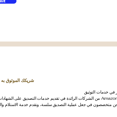
mit
شريكك الموثوق به 
يز في خدمات التوثيق
منذ عام 2017، أصبحت Amazon Attestation من الشركات الرائدة في تقديم خدمات التصدي
. نحن متخصصون في جعل عملية التصديق سلسة، ونقدم خدمة الاستلام وال