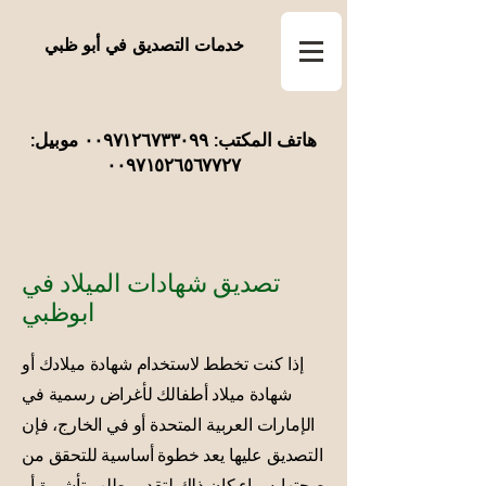
خدمات التصديق في أبو ظبي
هاتف المكتب: ٠٠٩٧١٢٦٧٣٣٠٩٩ موبيل:
٠٠٩٧١٥٢٦٥٦٧٧٢٧
تصديق شهادات الميلاد في
ابوظبي
إذا كنت تخطط لاستخدام شهادة ميلادك أو
شهادة ميلاد أطفالك لأغراض رسمية في
الإمارات العربية المتحدة أو في الخارج، فإن
التصديق عليها يعد خطوة أساسية للتحقق من
صحتها. سواء كان ذلك لتقديم طلب تأشيرة أو