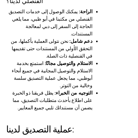
القنصلي لدينا؟
الراحة:
يمكنك الوصول إلى خدمات التصديق
القنصلي من مكتبنا في أبو ظبي، مما يلغي
الحاجة إلى السفر إلى دبي لمعالجة
المستندات.
دعم شامل:
نحن نتولى العملية بأكملها، من
التحقق الأولي من المستندات حتى تقديمها
في القنصلية ذات الصلة.
الاستلام والتوصيل مجانًا:
استمتع بخدمة
الاستلام والتوصيل المجانية في جميع أنحاء
أبوظبي، مما يجعل عملية التصديق سلسة
وخالية من التوتر.
التوجيه من الخبراء:
يظل فريقنا ذو الخبرة
على اطلاع بأحدث متطلبات التصديق، مما
يضمن أن مستنداتك تلبي جميع المعايير.
عملية التصديق لدينا: