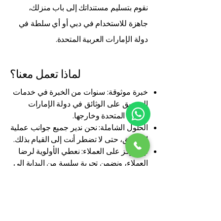
نقوم بتسليم مستنداتك إلى باب منزلك،
جاهزة للاستخدام في دبي أو أي سلطة في
دولة الإمارات العربية المتحدة.
لماذا تعمل معنا؟
خبرة موثوقة: سنوات من الخبرة في خدمات
التصديق على الوثائق في دولة الإمارات
العربية المتحدة وخارجها.
الحلول الشاملة: نحن ندير جميع جوانب عملية
التصديق، حتى لا تضطر أنت إلى القيام بذلك.
نهج يركز على العملاء: نعطي الأولوية لرضا
العملاء، ونضمن تجربة سلسة من البداية إلى
النهاية.
اتصل بنا للحصول على خدمات التصديق
القنصلية في دبي
مكتبنا في أبو ظبي على استعداد لمساعدتك