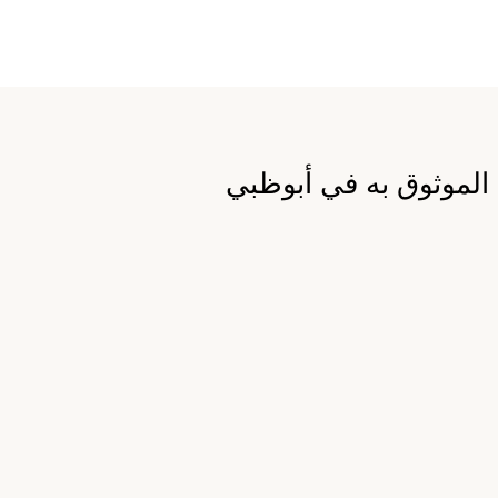
لموثوق به في أبوظبي