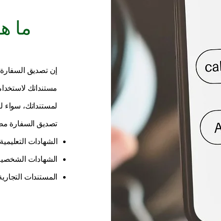
ما ه
إن تصديق السفارة ه
مستنداتك لاستخدام
لمستنداتك، سواء لأغ
تصديق السفارة مطلو
الشهادات التعليمية 
الشهادات الشخصية 
المستندات التجارية 