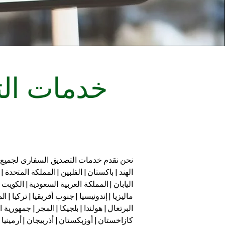
خدمات الت
نحن نقدم خدمات التصديق السفارى لجميع ال
الهند | باكستان | الفلبين | المملكة المتحدة | ا
اليابان | المملكة العربية السعودية | الكويت |
ماليزيا | إندونيسيا | جنوب أفريقيا | تركيا | الم
البرتغال | هولندا | بلجيكا | المجر | جمهورية ال
كازاخستان | أوزبكستان | أذربيجان | أرمينيا