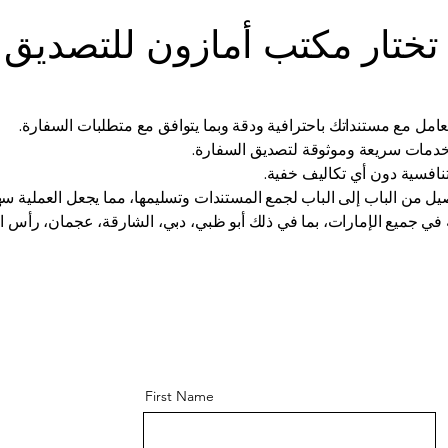
 تختار مكتب أمازون للتصديق
تعامل مع مستنداتك باحترافية ودقة وبما يتوافق مع متطلبات السفارة.
خدمات سريعة وموثوقة لتصديق السفارة.
 تنافسية دون أي تكاليف خفية.
وصيل من الباب إلى الباب لجمع المستندات وتسليمها، مما يجعل العملية سه
في جميع الإمارات، بما في ذلك أبو ظبي، دبي، الشارقة، عجمان، رأس الخي
First Name