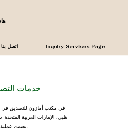
هاتف المك
Inquiry Services Page
اتصل بنا
خدمات التصد
في مكتب أمازون للتصديق في أبو
ظبي، الإمارات العربية المتحدة. 
يضمن عملية تصديق سلسة وخالية من المتاعب، بحيث يتم قبول مستنداتك في الخارج.