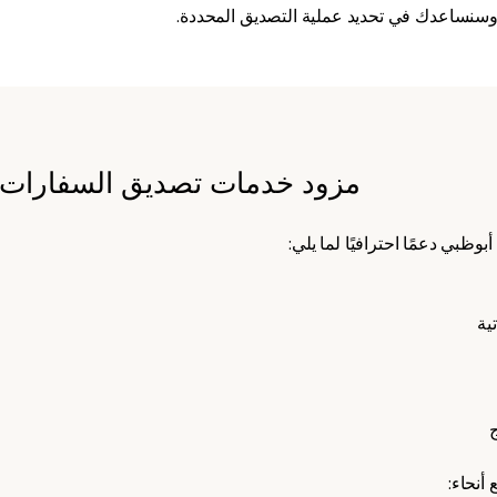
نا وسنساعدك في تحديد عملية التصديق المحددة.
مزود خدمات تصديق السفارات ا
ظبي دعمًا احترافيًا لما يلي:
ية
ج
أنحاء: