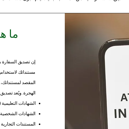
ما ه
إن تصديق السفارة هو
مستنداتك لاستخدامه
المقصد لمستنداتك، س
الهجرة. ويُعد تصديق
الشهادات التعليمية (
الشهادات الشخصية (ش
المستندات التجارية (ا