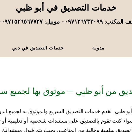
خدمات التصديق في أبو ظبي
تب: ٠٠٩٧١٢٦٧٣٣٠٩٩ موبيل: ٠٠٩٧١٥٢٦٥٦٧٧٢٧
مدونة
خدمات التصديق في دبي
يق من أبو ظبي – موثوق بها لجميع سف
 ظبي، نقدم خدمات التصديق السريع والموثوق به لجميع الدول
سواء كنت تقوم بالتصديق على مستندات شخصية أو تعليمية أو تجا