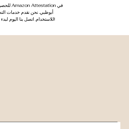
للحصول 
أبوظبي. نحن نقدم خدمات التص
للاستخدام. اتصل بنا اليوم لبدء عملية التصديق الخاصة بك مع خدمة الاستلام والتوصيل المجانية في جميع أنحاء أبوظبي!