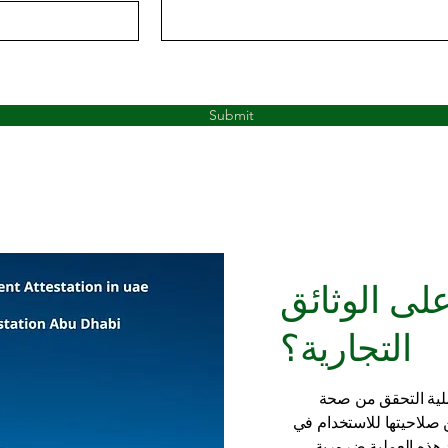
Submit
لى الوثائق
التجارية؟
ملية التحقق من صحة
ن صلاحيتها للاستخدام في
د هذه العملية ضرورية