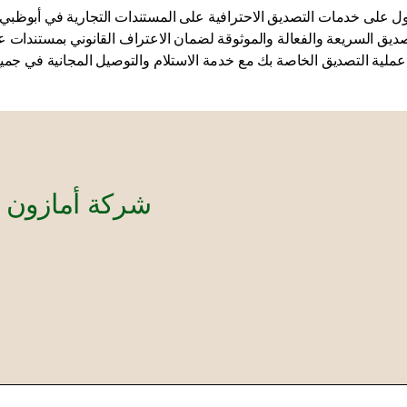
على خدمات التصديق الاحترافية على المستندات التجارية في أبوظبي، ثق في شركة ation
ديق السريعة والفعالة والموثوقة لضمان الاعتراف القانوني بمستندات ع
شركة أمازون ل