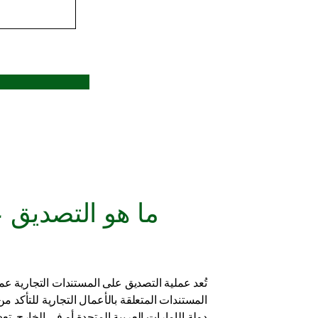
ما هو التصديق ع
تُعد عملية التصديق على المستندات التجارية ع
المستندات المتعلقة بالأعمال التجارية للتأكد م
دولة الإمارات العربية المتحدة أو في الخارج. تع