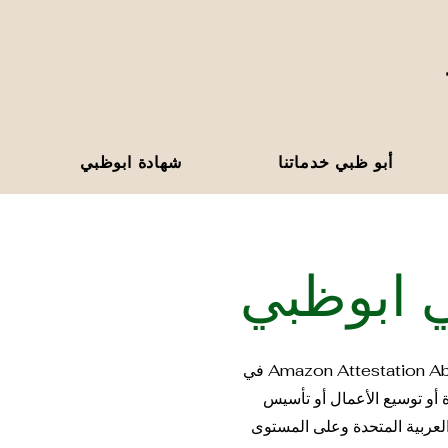
أبو ظبي خدماتنا
شهادة ابوظبي
ي ابوظبي
في Amazon Attestation Abu ظبي، نحن متخصصون في تقديم خدمات التصديق على المستندات التجارية الاحترافية في أبو ظبي، الإمارات
ة أو توسيع الأعمال أو تأسيس
لعربية المتحدة وعلى المستوى