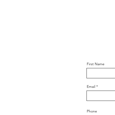
First Name
Email
Phone