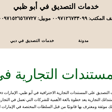
خدمات التصديق في أبو ظبي
تب: ٠٠٩٧١٢٦٧٣٣٠٩٩ موبيل: ٠٠٩٧١٥٢٦٥٦٧٧٢٧
مدونة
خدمات التصديق في دبي
ستندات التجارية ف
تنداتك التجارية يعد خطوة بالغة الأهمية للشركات التي تعمل في التجار
 موثقة ومعترف بها قانونيًا من قبل السلطات المختصة في الإمارات ا