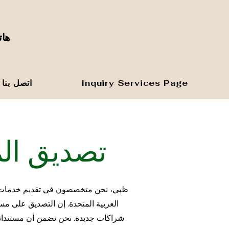
هاتف المك
Inquiry Services Page
اتصل بنا
تصديق الم
العربية المتحدة. إن التصديق على مس
شراكات جديدة. نحن نضمن أن مستنداتك